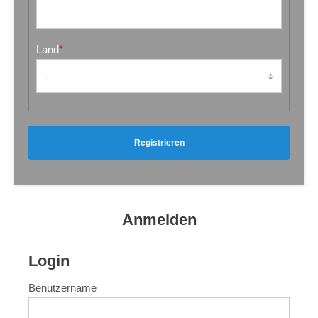
Land
*
Registrieren
Anmelden
Login
Benutzername