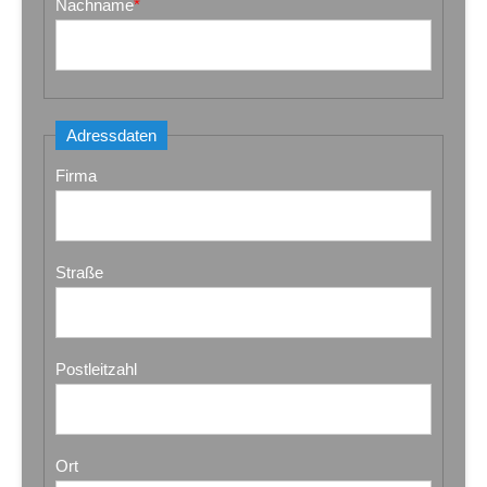
Nachname
*
Adressdaten
Firma
Straße
Postleitzahl
Ort