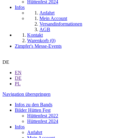
Hüttenfest 2024
Infos
Anfahrt
Mein Account
Versandinformationen
AGB
Kontakt
Warenkorb (0)
Zimpfer's Messe-Events
DE
EN
DE
PL
Navigation überspringen
Infos zu den Bands
Bilder Hütten Fest
Hüttenfest 2022
Hüttenfest 2024
Infos
Anfahrt
Mein Account