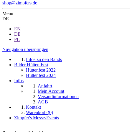
shop@zimpfers.de
Menu
DE
EN
DE
PL
Navigation überspringen
Infos zu den Bands
Bilder Hütten Fest
Hüttenfest 2022
Hüttenfest 2024
Infos
Anfahrt
Mein Account
Versandinformationen
AGB
Kontakt
Warenkorb (0)
Zimpfer's Messe-Events